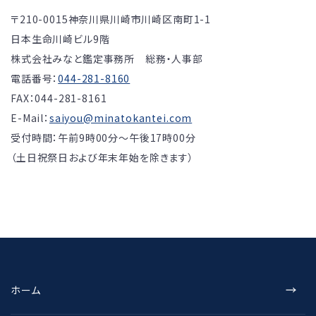
〒210-0015
神奈川県川崎市川崎区南町1-1
日本生命川崎ビル9階
株式会社みなと鑑定事務所 総務・人事部
電話番号：
044-281-8160
FAX：044-281-8161
E-Mail：
saiyou@minatokantei.com
受付時間：午前9時00分～午後17時00分
（土日祝祭日および年末年始を除きます）
ホーム